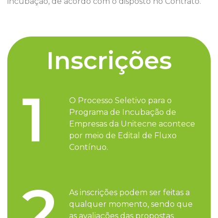
incubação, de acordo com o disposto no Contrato.
Inscrições
1
O Processo Seletivo para o
Programa de Incubação de
Empresas da Unitecne acontece
por meio de Edital de Fluxo
Contínuo.
2
As inscrições podem ser feitas a
qualquer momento, sendo que
as avaliações das propostas