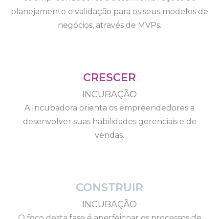
planejamento e validação para os seus modelos de
negócios, através de MVPs.
CRESCER
INCUBAÇÃO
A Incubadora orienta os empreendedores a
desenvolver suas habilidades gerenciais e de
vendas.
CONSTRUIR
INCUBAÇÃO
O foco desta fase é aperfeiçoar os processos de