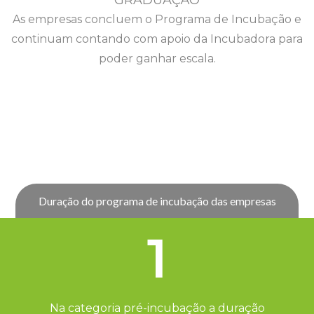
As empresas concluem o Programa de Incubação e
continuam contando com apoio da Incubadora para
poder ganhar escala.
Duração do programa de incubação das empresas
1
Na categoria pré-incubação a duração