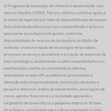
O Programa de Incubação da Unitecne é desenvolvido com
base no Modelo CERNE. Tem por objetivo viabilizar apoio a
projetos de negócios por meio de disponibilização de espaço
físico individualizado ou para uso compartilhado e acesso a
assessorias tecnológica e de gestão, conforme
disponibilidade de recursos da incubadora, no intuito de
estimular a transformação de tecnologias em produtos,
processos ou serviços inovadores e a criação de empresas de
base tecnológica, incentivando a cultura empreendedora e a
manifestação criativa na comunidade acadêmica,
estimulando os spin-offs acadêmicos, promovendo a
interação entre empreendedores, instituições de ensino e
pesquisa, empresas, órgãos governamentais, associações de
classe, agentes financeiros e a sociedade, apoiando o
surgimento de novas micros e pequenas empresas de base
tecnológica, contribuindo para o desenvolvimento social e