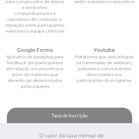
para comunicados de diários
serão realizados os encontros
e lembretes,
compartilhamento e
repositório de conteúdo, e
interação entre participantes,
mentores e equipe Unitecne
Google Forms
Youtube
Aplicativo de pesquisas para
Plataforma que será utilizada
feedback dos participantes
na transmissão de webinars,
em relação aos encontros e
palestras e outros eventos
envio de materiais que
direcionados aos
deverão ser desenvolvidos
participantes do programa.
pelas equipes
Taxa de Inscrição
O valor da taxa mensal de