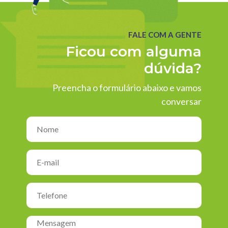
FALE COM A GENTE
Ficou com alguma
dúvida?
Preencha o formulário abaixo e vamos
conversar