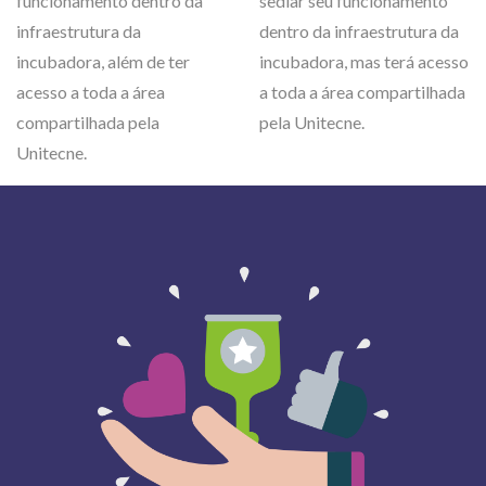
funcionamento dentro da
sediar seu funcionamento
infraestrutura da
dentro da infraestrutura da
incubadora, além de ter
incubadora, mas terá acesso
acesso a toda a área
a toda a área compartilhada
compartilhada pela
pela Unitecne.
Unitecne.