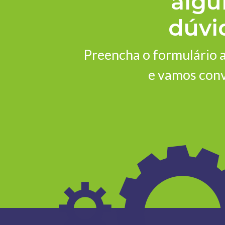
alg
dúvi
Preencha o formulário 
e vamos con