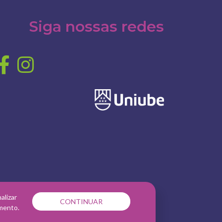
Siga nossas redes
alizar
CONTINUAR
amento.