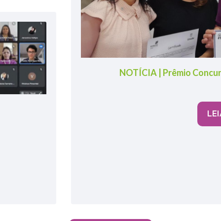
NOTÍCIA | Prêmio Concu
LEI