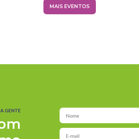
MAIS EVENTOS
 A GENTE
com