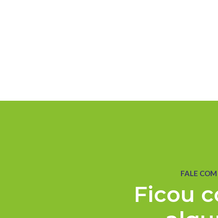
FALE COM
Ficou 