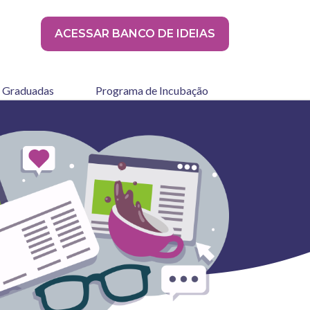
ACESSAR BANCO DE IDEIAS
 Graduadas
Programa de Incubação